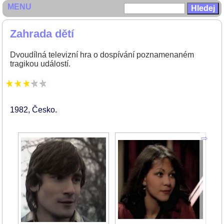
MENU
Zahrada dětí
Dvoudílná televizní hra o dospívání poznamenaném
tragikou událostí.
1982
Česko