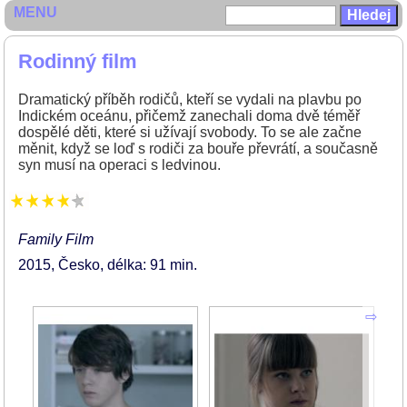
MENU
Rodinný film
Dramatický příběh rodičů, kteří se vydali na plavbu po
Indickém oceánu, přičemž zanechali doma dvě téměř
dospělé děti, které si užívají svobody. To se ale začne
měnit, když se loď s rodiči za bouře převrátí, a současně
syn musí na operaci s ledvinou.
Family Film
2015
Česko
délka: 91 min