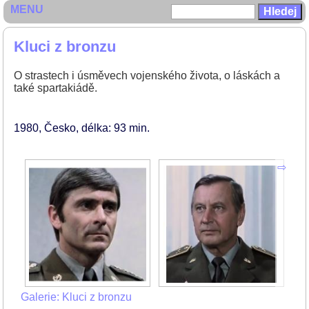
MENU
Kluci z bronzu
O strastech i úsměvech vojenského života, o láskách a
také spartakiádě.
1980
Česko
délka: 93 min
Galerie: Kluci z bronzu