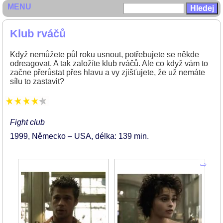
MENU
Klub rváčů
Když nemůžete půl roku usnout, potřebujete se někde
odreagovat. A tak založíte klub rváčů. Ale co když vám to
začne přerůstat přes hlavu a vy zjišťujete, že už nemáte
sílu to zastavit?
Fight club
1999
Německo – USA
délka: 139 min