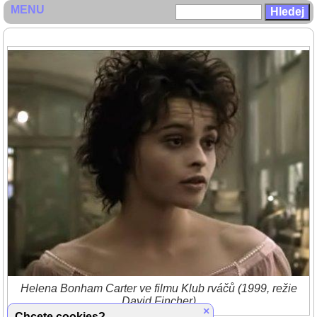
MENU
Helena Bonham Carter ve filmu Klub rváčů (1999, režie
David Fincher)
×
Chcete cookies?