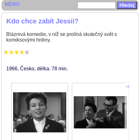
MENU
Kdo chce zabít Jessii?
Bláznivá komedie, v níž se prolíná skutečný svět s
komiksovými hrdiny.
1966
Česko
délka: 78 min