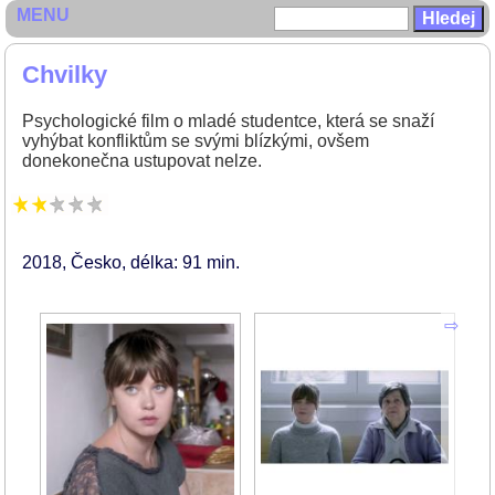
MENU
Chvilky
Psychologické film o mladé studentce, která se snaží
vyhýbat konfliktům se svými blízkými, ovšem
donekonečna ustupovat nelze.
2018
Česko
délka: 91 min