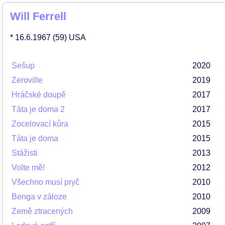
Will Ferrell
* 16.6.1967
(59)
USA
Sešup
2020
Zeroville
2019
Hráčské doupě
2017
Táta je doma 2
2017
Zocelovací kůra
2015
Táta je doma
2015
Stážisti
2013
Volte mě!
2012
Všechno musí pryč
2010
Benga v záloze
2010
Země ztracených
2009