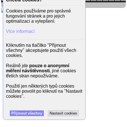
Cookies používáme pro správné
fungování stránek a pro jejich
optimalizaci a vylepšení.
Více informací
Kliknutím na tlačítko "Přijmout
všechny" akceptujete použití všech
cookies.
Reálně jde
pouze o anonymní
měření návštěvnosti
, jiné cookies
třetích stran nepoužíváme.
Použití jen některých typů cookies
můžete povolit po kliknutí na "Nastavit
cookies".
Přijmout všechny
Nastavit cookies