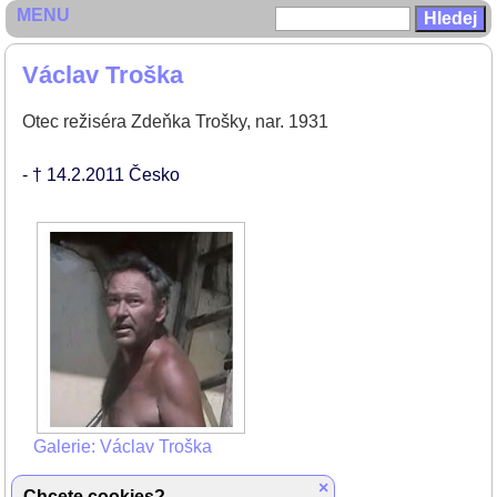
MENU
Václav Troška
Otec režiséra Zdeňka Trošky, nar. 1931
- † 14.2.2011
Česko
Galerie: Václav Troška
×
Chcete cookies?