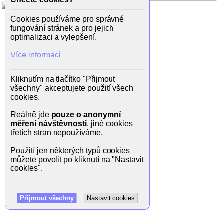
Cookies používáme pro správné
fungování stránek a pro jejich
optimalizaci a vylepšení.
Více informací
Kliknutím na tlačítko "Přijmout
všechny" akceptujete použití všech
cookies.
Reálně jde
pouze o anonymní
měření návštěvnosti
, jiné cookies
třetích stran nepoužíváme.
Použití jen některých typů cookies
můžete povolit po kliknutí na "Nastavit
cookies".
Přijmout všechny
Nastavit cookies