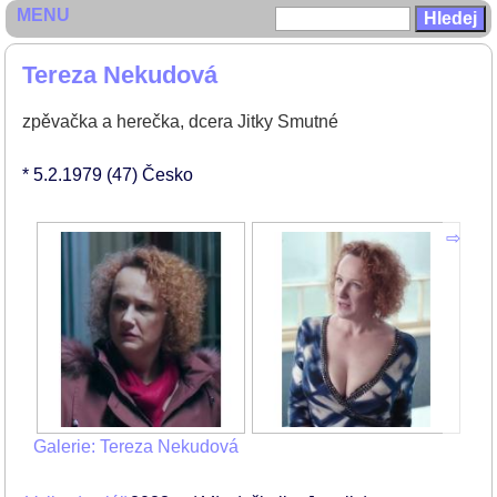
MENU
Tereza Nekudová
zpěvačka a herečka, dcera Jitky Smutné
* 5.2.1979
(47)
Česko
Galerie: Tereza Nekudová