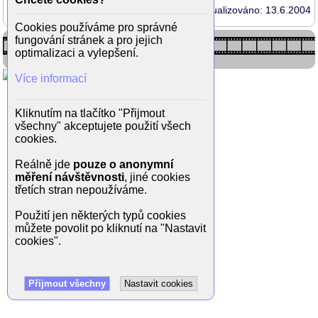
Aktualizováno: 13.6.2004
Cookies používáme pro správné
fungování stránek a pro jejich
optimalizaci a vylepšení.
Více informací
Kliknutím na tlačítko "Přijmout
všechny" akceptujete použití všech
cookies.
Reálně jde
pouze o anonymní
měření návštěvnosti
, jiné cookies
třetích stran nepoužíváme.
Použití jen některých typů cookies
můžete povolit po kliknutí na "Nastavit
cookies".
Přijmout všechny
Nastavit cookies