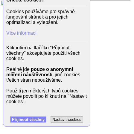
Cookies používáme pro správné
fungování stránek a pro jejich
optimalizaci a vylepšení.
Více informací
Kliknutím na tlačítko "Přijmout
všechny" akceptujete použití všech
cookies.
Reálně jde
pouze o anonymní
měření návštěvnosti
, jiné cookies
třetích stran nepoužíváme.
Použití jen některých typů cookies
můžete povolit po kliknutí na "Nastavit
cookies".
Přijmout všechny
Nastavit cookies