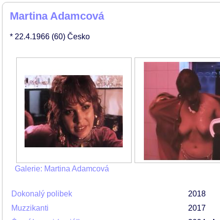
Martina Adamcová
* 22.4.1966
(60)
Česko
Galerie: Martina Adamcová
Dokonalý polibek
2018
Muzzikanti
2017