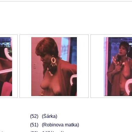
52
(Šárka)
51
(Robinova matka)