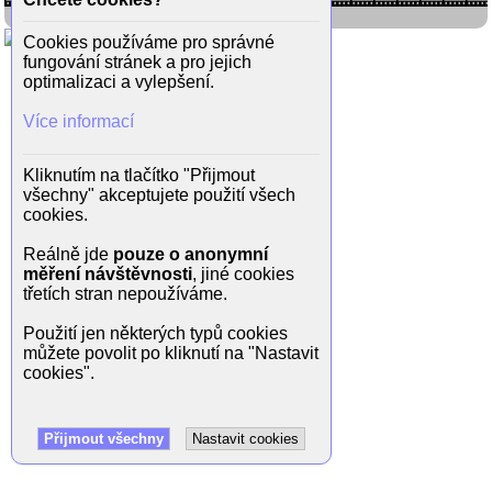
Cookies používáme pro správné
fungování stránek a pro jejich
optimalizaci a vylepšení.
Více informací
Kliknutím na tlačítko "Přijmout
všechny" akceptujete použití všech
cookies.
Reálně jde
pouze o anonymní
měření návštěvnosti
, jiné cookies
třetích stran nepoužíváme.
Použití jen některých typů cookies
můžete povolit po kliknutí na "Nastavit
cookies".
Přijmout všechny
Nastavit cookies