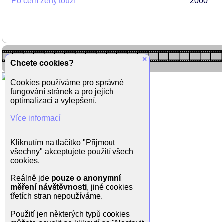
Po čem ženy touží
2000
×
Chcete cookies?
Cookies používáme pro správné
fungování stránek a pro jejich
optimalizaci a vylepšení.
Více informací
Kliknutím na tlačítko "Přijmout
všechny" akceptujete použití všech
cookies.
Reálně jde
pouze o anonymní
měření návštěvnosti
, jiné cookies
třetích stran nepoužíváme.
Použití jen některých typů cookies