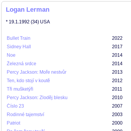
Logan Lerman
* 19.1.1992
(34)
USA
Bullet Train
2022
Sidney Hall
2017
Noe
2014
Železná srdce
2014
Percy Jackson: Moře nestvůr
2013
Ten, kdo stojí v koutě
2012
Tři mušketýři
2011
Percy Jackson: Zloděj blesku
2010
Číslo 23
2007
Rodinné tajemství
2003
Patriot
2000