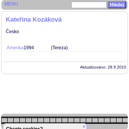
MENU
Kateřina Kozáková
Česko
Amerika
1994
(Tereza)
Aktualizováno: 28.9.2010
×
Chcete cookies?