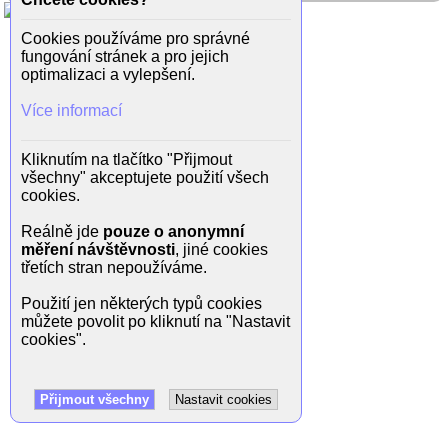
Cookies používáme pro správné
fungování stránek a pro jejich
optimalizaci a vylepšení.
Více informací
Kliknutím na tlačítko "Přijmout
všechny" akceptujete použití všech
cookies.
Reálně jde
pouze o anonymní
měření návštěvnosti
, jiné cookies
třetích stran nepoužíváme.
Použití jen některých typů cookies
můžete povolit po kliknutí na "Nastavit
cookies".
Přijmout všechny
Nastavit cookies