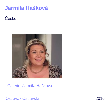
Jarmila Hašková
Česko
Galerie: Jarmila Hašková
Ostravak Ostravski
2016