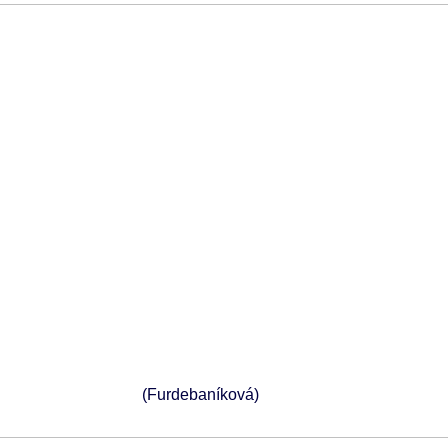
(Furdebaníková)