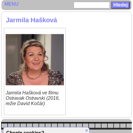
MENU
Jarmila Hašková
Jarmila Hašková ve filmu
Ostravak Ostravski (2016,
režie David Kočár)
×
Chcete cookies?