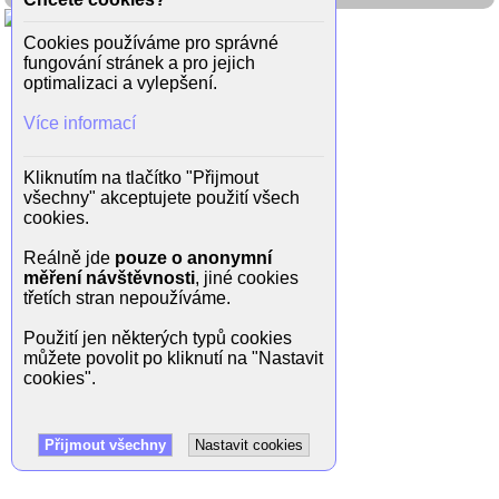
Cookies používáme pro správné
fungování stránek a pro jejich
optimalizaci a vylepšení.
Více informací
Kliknutím na tlačítko "Přijmout
všechny" akceptujete použití všech
cookies.
Reálně jde
pouze o anonymní
měření návštěvnosti
, jiné cookies
třetích stran nepoužíváme.
Použití jen některých typů cookies
můžete povolit po kliknutí na "Nastavit
cookies".
Přijmout všechny
Nastavit cookies