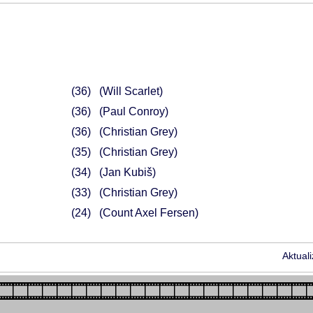
36
(Will Scarlet)
36
(Paul Conroy)
36
(Christian Grey)
35
(Christian Grey)
34
(Jan Kubiš)
33
(Christian Grey)
24
(Count Axel Fersen)
Aktual