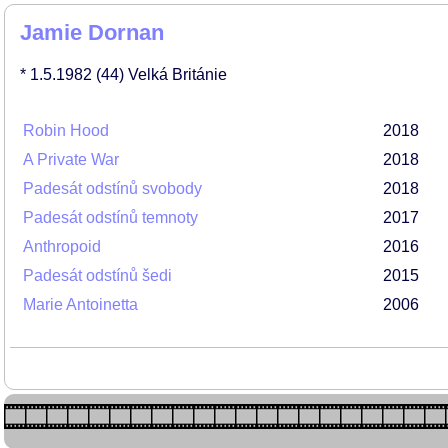
Jamie Dornan
* 1.5.1982
(44)
Velká Británie
Robin Hood
2018
A Private War
2018
Padesát odstínů svobody
2018
Padesát odstínů temnoty
2017
Anthropoid
2016
Padesát odstínů šedi
2015
Marie Antoinetta
2006