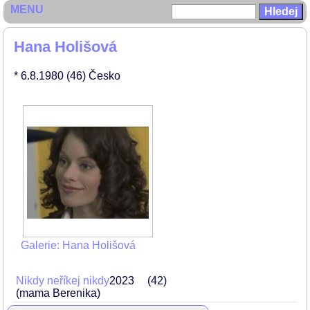
MENU
Hana Holišová
* 6.8.1980
(46)
Česko
Galerie: Hana Holišová
Nikdy neříkej nikdy
2023
42
(mama Berenika)