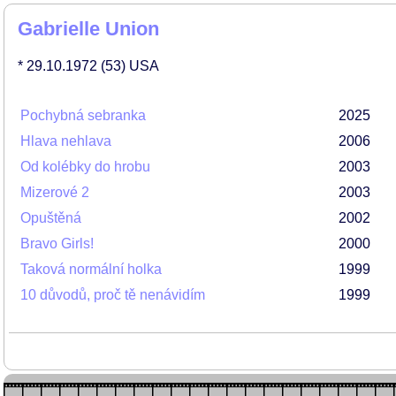
Gabrielle Union
* 29.10.1972
(53)
USA
Pochybná sebranka
2025
Hlava nehlava
2006
Od kolébky do hrobu
2003
Mizerové 2
2003
Opuštěná
2002
Bravo Girls!
2000
Taková normální holka
1999
10 důvodů, proč tě nenávidím
1999