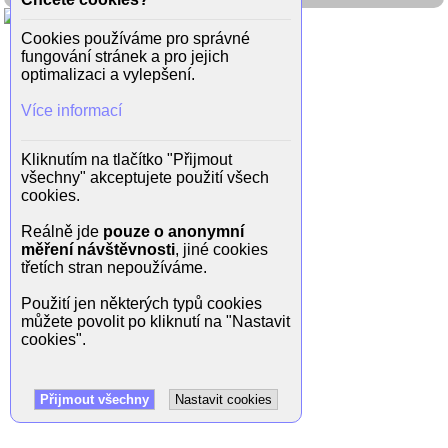
Cookies používáme pro správné
fungování stránek a pro jejich
optimalizaci a vylepšení.
Více informací
Kliknutím na tlačítko "Přijmout
všechny" akceptujete použití všech
cookies.
Reálně jde
pouze o anonymní
měření návštěvnosti
, jiné cookies
třetích stran nepoužíváme.
Použití jen některých typů cookies
můžete povolit po kliknutí na "Nastavit
cookies".
Přijmout všechny
Nastavit cookies