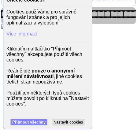
Cookies používáme pro správné
fungování stránek a pro jejich
optimalizaci a vylepšení.
Více informací
Kliknutím na tlačítko "Přijmout
všechny" akceptujete použití všech
cookies.
Reálně jde
pouze o anonymní
měření návštěvnosti
, jiné cookies
třetích stran nepoužíváme.
Použití jen některých typů cookies
můžete povolit po kliknutí na "Nastavit
cookies".
Přijmout všechny
Nastavit cookies