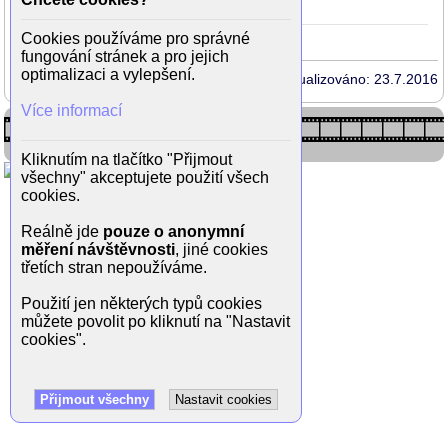
zezadu
Cookies používáme pro správné
fungování stránek a pro jejich
optimalizaci a vylepšení.
Aktualizováno: 23.7.2016
Více informací
Kliknutím na tlačítko "Přijmout
všechny" akceptujete použití všech
cookies.
Reálně jde
pouze o anonymní
měření návštěvnosti
, jiné cookies
třetích stran nepoužíváme.
Použití jen některých typů cookies
můžete povolit po kliknutí na "Nastavit
cookies".
Přijmout všechny
Nastavit cookies