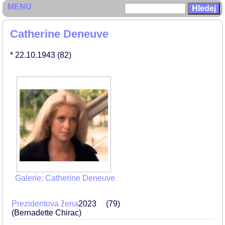
MENU
Catherine Deneuve
* 22.10.1943
(82)
Galerie: Catherine Deneuve
Prezidentova žena
2023
79
(Bernadette Chirac)