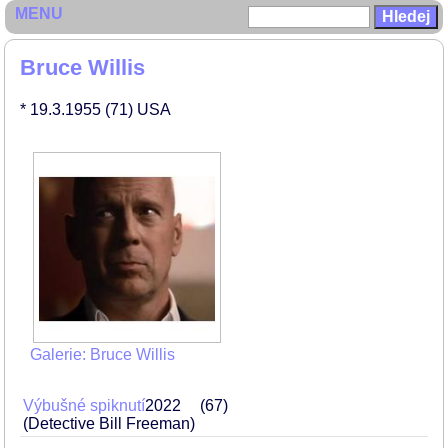
MENU
Bruce Willis
* 19.3.1955
(71)
USA
Galerie: Bruce Willis
Výbušné spiknutí
2022
67
(Detective Bill Freeman)