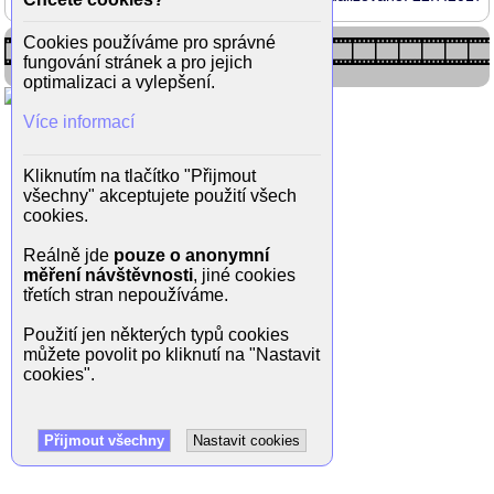
Cookies používáme pro správné
fungování stránek a pro jejich
optimalizaci a vylepšení.
Více informací
Kliknutím na tlačítko "Přijmout
všechny" akceptujete použití všech
cookies.
Reálně jde
pouze o anonymní
měření návštěvnosti
, jiné cookies
třetích stran nepoužíváme.
Použití jen některých typů cookies
můžete povolit po kliknutí na "Nastavit
cookies".
Přijmout všechny
Nastavit cookies