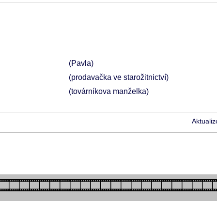
(Pavla)
(prodavačka ve starožitnictví)
(továrníkova manželka)
Aktuali