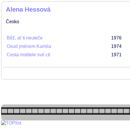
Alena Hessová
Česko
Běž, ať ti neuteče
1976
Osud jménem Kamila
1974
Cesta mstitele své cti
1971