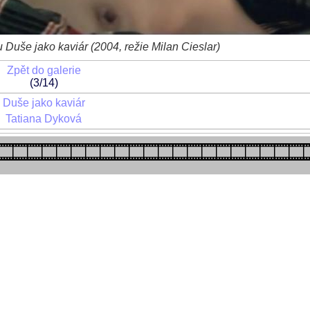
 Duše jako kaviár (2004, režie Milan Cieslar)
Zpět do galerie
(3/14)
Duše jako kaviár
Tatiana Dyková