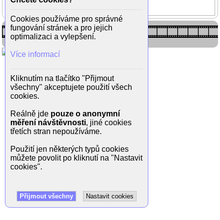
Melanie Griffith
Cookies používáme pro správné
fungování stránek a pro jejich
optimalizaci a vylepšení.
Více informací
Kliknutím na tlačítko "Přijmout
všechny" akceptujete použití všech
cookies.
Reálně jde
pouze o anonymní
měření návštěvnosti
, jiné cookies
třetích stran nepoužíváme.
Použití jen některých typů cookies
můžete povolit po kliknutí na "Nastavit
cookies".
Přijmout všechny
Nastavit cookies