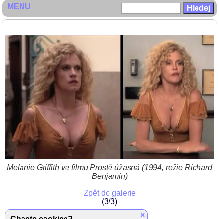
MENU
Melanie Griffith ve filmu Prostě úžasná (1994, režie Richard
Benjamin)
Zpět do galerie
(3/3)
×
Prostě úžasná
Chcete cookies?