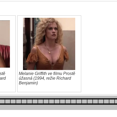
stě
Melanie Griffith ve filmu Prostě
ard
úžasná (1994, režie Richard
Benjamin)