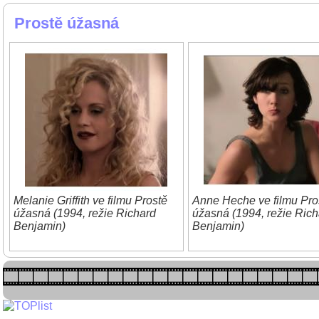
Prostě úžasná
Melanie Griffith ve filmu Prostě
Anne Heche ve filmu Pro
úžasná (1994, režie Richard
úžasná (1994, režie Rich
Benjamin)
Benjamin)