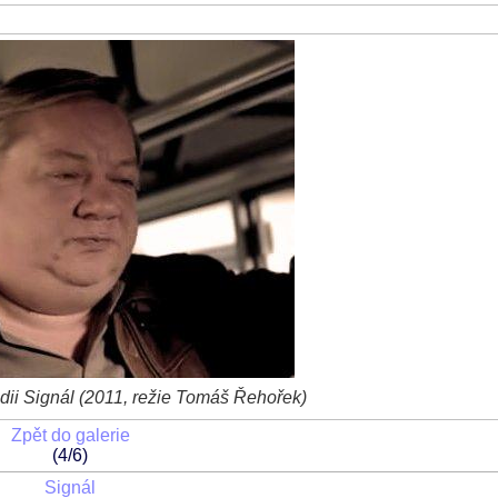
dii Signál (2011, režie Tomáš Řehořek)
Zpět do galerie
(4/6)
Signál