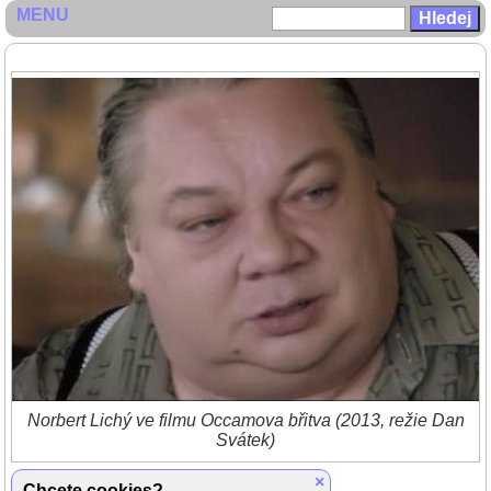
MENU
Norbert Lichý ve filmu Occamova břitva (2013, režie Dan
Svátek)
Zpět do galerie
×
Chcete cookies?