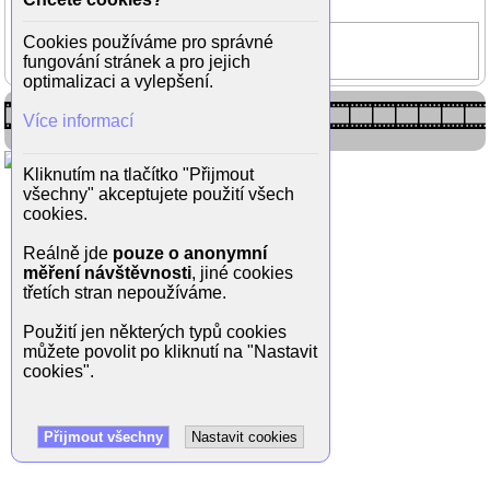
(5/6)
Occamova břitva
Cookies používáme pro správné
fungování stránek a pro jejich
Norbert Lichý
optimalizaci a vylepšení.
Více informací
Kliknutím na tlačítko "Přijmout
všechny" akceptujete použití všech
cookies.
Reálně jde
pouze o anonymní
měření návštěvnosti
, jiné cookies
třetích stran nepoužíváme.
Použití jen některých typů cookies
můžete povolit po kliknutí na "Nastavit
cookies".
Přijmout všechny
Nastavit cookies