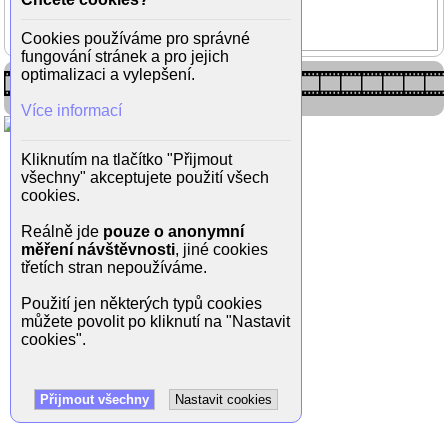
Kajínek
Hynek Čermák
Cookies používáme pro správné
fungování stránek a pro jejich
optimalizaci a vylepšení.
Více informací
Kliknutím na tlačítko "Přijmout
všechny" akceptujete použití všech
cookies.
Reálně jde
pouze o anonymní
měření návštěvnosti
, jiné cookies
třetích stran nepoužíváme.
Použití jen některých typů cookies
můžete povolit po kliknutí na "Nastavit
cookies".
Přijmout všechny
Nastavit cookies