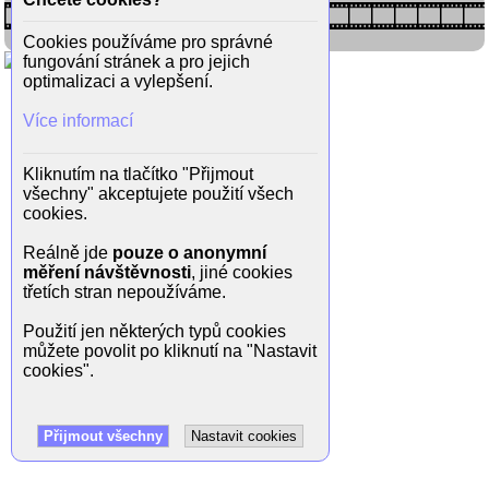
Cookies používáme pro správné
fungování stránek a pro jejich
optimalizaci a vylepšení.
Více informací
Kliknutím na tlačítko "Přijmout
všechny" akceptujete použití všech
cookies.
Reálně jde
pouze o anonymní
měření návštěvnosti
, jiné cookies
třetích stran nepoužíváme.
Použití jen některých typů cookies
můžete povolit po kliknutí na "Nastavit
cookies".
Přijmout všechny
Nastavit cookies