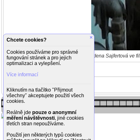
×
Chcete cookies?
Cookies používáme pro správné
Zdena Sajfertová ve f
fungování stránek a pro jejich
optimalizaci a vylepšení.
Více informací
Kliknutím na tlačítko "Přijmout
všechny" akceptujete použití všech
cookies.
Reálně jde
pouze o anonymní
měření návštěvnosti
, jiné cookies
třetích stran nepoužíváme.
Použití jen některých typů cookies