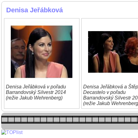
Denisa Jeřábková
Denisa Jeřábková v pořadu
Denisa Jeřábková a Ště
Barrandovský Silvestr 2014
Decastelo v pořadu
(režie Jakub Wehrenberg)
Barrandovský Silvestr 2
(režie Jakub Wehrenberg