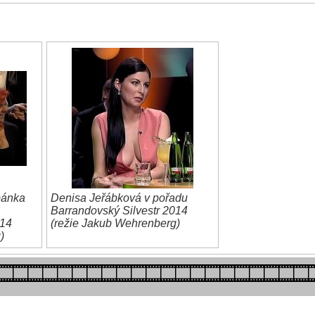
pánka
Denisa Jeřábková v pořadu
Barrandovský Silvestr 2014
014
(režie Jakub Wehrenberg)
)