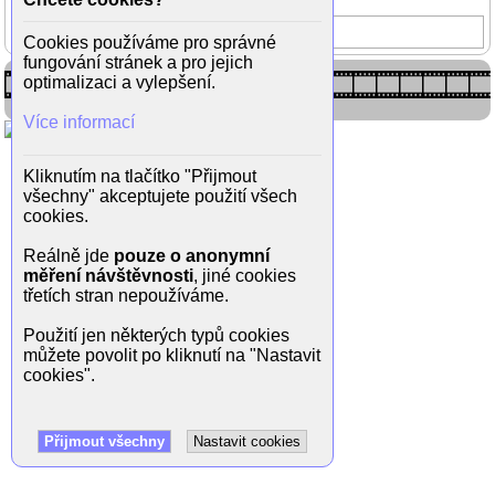
Denisa Jeřábková
Cookies používáme pro správné
fungování stránek a pro jejich
optimalizaci a vylepšení.
Více informací
Kliknutím na tlačítko "Přijmout
všechny" akceptujete použití všech
cookies.
Reálně jde
pouze o anonymní
měření návštěvnosti
, jiné cookies
třetích stran nepoužíváme.
Použití jen některých typů cookies
můžete povolit po kliknutí na "Nastavit
cookies".
Přijmout všechny
Nastavit cookies