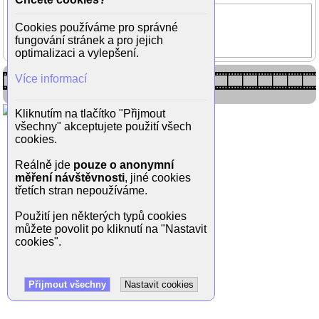
Kašpárek
Cookies používáme pro správné
Jean-Paul Belmondo
fungování stránek a pro jejich
Carla Romanelli
optimalizaci a vylepšení.
Více informací
Kliknutím na tlačítko "Přijmout
všechny" akceptujete použití všech
cookies.
Reálně jde
pouze o anonymní
měření návštěvnosti
, jiné cookies
třetích stran nepoužíváme.
Použití jen některých typů cookies
můžete povolit po kliknutí na "Nastavit
cookies".
Přijmout všechny
Nastavit cookies