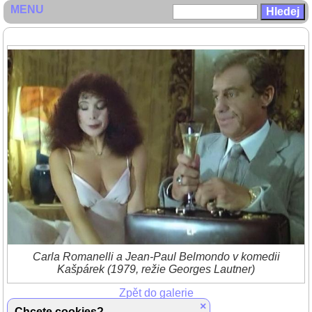
MENU
Carla Romanelli a Jean-Paul Belmondo v komedii
Kašpárek (1979, režie Georges Lautner)
Zpět do galerie
(1/1)
×
Chcete cookies?