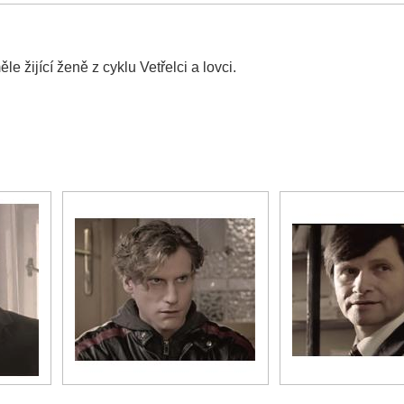
 žijící ženě z cyklu Vetřelci a lovci.