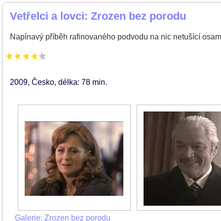
Vetřelci a lovci: Zrozen bez porodu
Napínavý příběh rafinovaného podvodu na nic netušící osaměle
2009
Česko
délka: 78 min
Galerie: Zrozen bez porodu