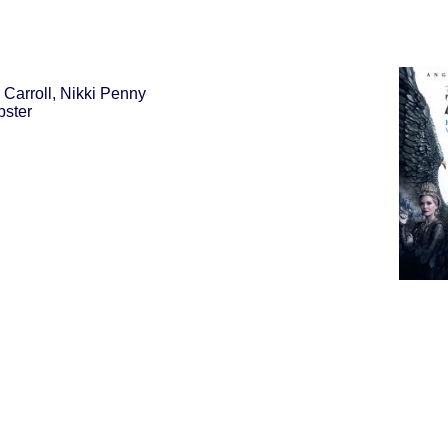
 Carroll, Nikki Penny
pster