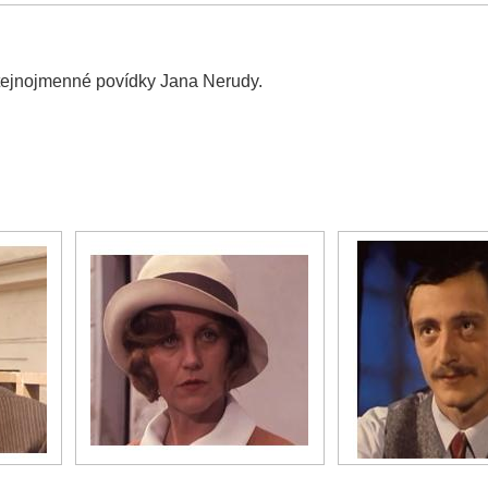
y stejnojmenné povídky Jana Nerudy.