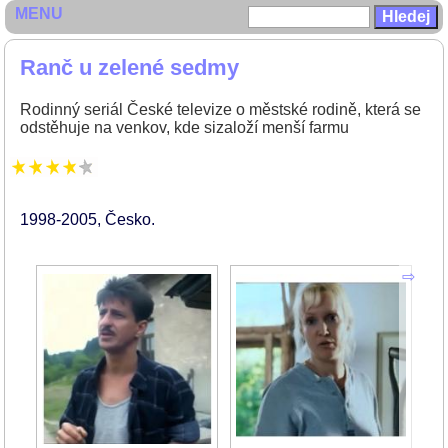
MENU
Ranč u zelené sedmy
Rodinný seriál České televize o městské rodině, která se
odstěhuje na venkov, kde sizaloží menší farmu
1998-2005
Česko