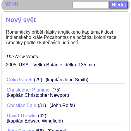
MENU
Nový svět
Romantický příběh lásky anglického kapitána k dceři
indiánského krále Pocahontas na počátku kolonizace
Ameriky podle skutečných událostí.
The New World
2005
USA – Velká Británie
délka: 135 min
Colin Farrell
29
(kapitán John Smith)
Christopher Plummer
75
(kapitán Christopher Newport)
Christian Bale
31
(John Rolfe)
David Thewlis
42
(kapitán Edward Wingfield)