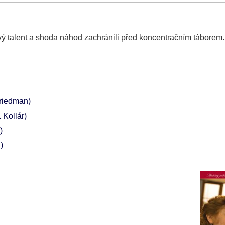
ový talent a shoda náhod zachránili před koncentračním táborem.
riedman)
 Kollár)
)
)