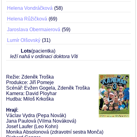
Helena Vondráčková
58
Helena Růžičková
69
Jaroslava Obermaierová
59
Lumír Olšovský
31
Lots
(pacientka)
leží nahá v ordinaci doktora Víti
Režie: Zdeněk Troška
Produkce: Jiří Pomeje
Scénář: Evžen Gogela, Zdeněk Troška
Kamera: David Ployhar
Hudba: Miloš Krkoška
Hrají:
Václav Vydra (Pepa Novák)
Jana Paulová (Vilma Nováková)
Josef Laufer (Leo Kohn)
Monika Absolonová (zdravotní sestra Monča)