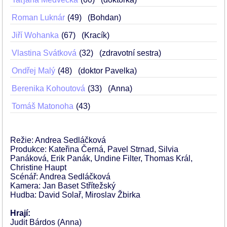
Roman Luknár
49
(Bohdan)
Jiří Wohanka
67
(Kracík)
Vlastina Svátková
32
(zdravotní sestra)
Ondřej Malý
48
(doktor Pavelka)
Berenika Kohoutová
33
(Anna)
Tomáš Matonoha
43
Režie: Andrea Sedláčková
Produkce: Kateřina Černá, Pavel Strnad, Silvia
Panáková, Erik Panák, Undine Filter, Thomas Král,
Christine Haupt
Scénář: Andrea Sedláčková
Kamera: Jan Baset Střítežský
Hudba: David Solař, Miroslav Žbirka
Hrají:
Judit Bárdos (Anna)