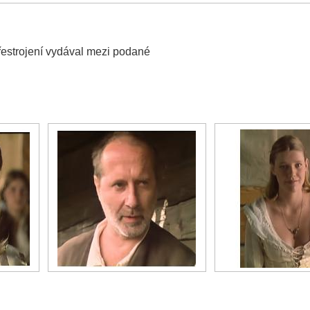
přestrojení vydával mezi podané