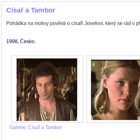
Císař a Tambor
Pohádka na motivy pověsti o císaři Josefovi, který se rád v 
1998
Česko
Galerie: Císař a Tambor